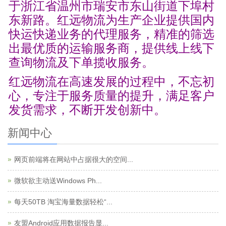
于浙江省温州市瑞安市东山街道下埠村
东新路。
红远物流
为生产企业提供国内
快运快递业务的代理服务，精准的筛选
出最优质的运输服务商，提供线上线下
查询物流及下单揽收服务。
红远物流在高速发展的过程中，不忘初
心，专注于服务质量的提升，满足客户
发货需求，不断开发创新中。
新闻中心
网页前端将在网站中占据很大的空间...
微软欲主动送Windows Ph...
每天50TB 淘宝海量数据轻松“...
友盟Android应用数据报告显...