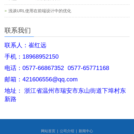
浅谈URL使用在前端设计中的优化
联系我们
联系人：崔红远
手机：18968952150
电话：0577-66867352 0577-65771168
邮箱：421606556@qq.com
地址： 浙江省
温州市瑞安市东山街道下埠村东
新路
网站首页
|
公司介绍
|
新闻中心